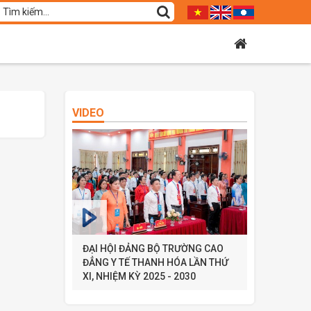
VIDEO
ĐẠI HỘI ĐẢNG BỘ TRƯỜNG CAO
ĐẲNG Y TẾ THANH HÓA LẦN THỨ
XI, NHIỆM KỲ 2025 - 2030