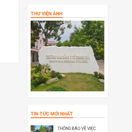
THƯ VIỆN ẢNH
TIN TỨC MỚI NHẤT
THÔNG BÁO VỀ VIỆC