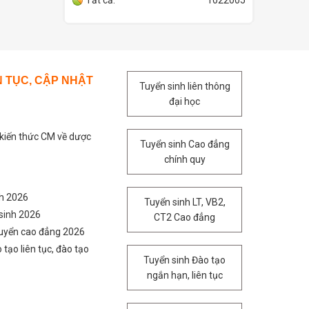
Tất cả:
1022005
N TỤC, CẬP NHẬT
Tuyển sinh liên thông
đại học
 kiến thức CM về dược
Tuyển sinh Cao đẳng
chính quy
nh 2026
Tuyển sinh LT, VB2,
sinh 2026
CT2 Cao đẳng
tuyển cao đẳng 2026
 tạo liên tục, đào tạo
Tuyển sinh Đào tạo
ngắn hạn, liên tục