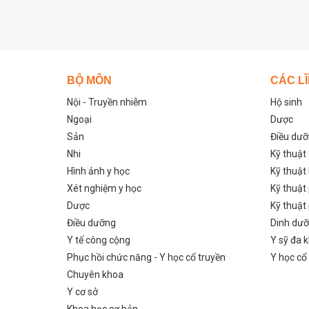
BỘ MÔN
CÁC L
Nội - Truyền nhiễm
Hộ sinh
Ngoại
Dược
Sản
Điều dư
Nhi
Kỹ thuật
Hình ảnh y học
Kỹ thuật
Xét nghiệm y học
Kỹ thuật
Dược
Kỹ thuật
Điều dưỡng
Dinh dư
Y tế công cộng
Y sỹ đa 
Phục hồi chức năng - Y học cổ truyền
Y học cổ
Chuyên khoa
Y cơ sở