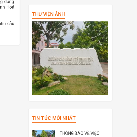
ng dụng
anh Hoá
THƯ VIỆN ẢNH
 nhu cầu
TIN TỨC MỚI NHẤT
THÔNG BÁO VỀ VIỆC