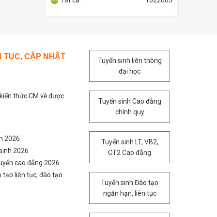
Tất cả:
1022005
N TỤC, CẬP NHẬT
Tuyển sinh liên thông
đại học
 kiến thức CM về dược
Tuyển sinh Cao đẳng
chính quy
nh 2026
Tuyển sinh LT, VB2,
sinh 2026
CT2 Cao đẳng
tuyển cao đẳng 2026
 tạo liên tục, đào tạo
Tuyển sinh Đào tạo
ngắn hạn, liên tục