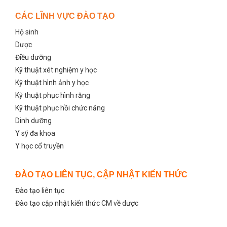
CÁC LĨNH VỰC ĐÀO TẠO
Hộ sinh
Dược
Điều dưỡng
Kỹ thuật xét nghiệm y học
Kỹ thuật hình ảnh y học
Kỹ thuật phục hình răng
Kỹ thuật phục hồi chức năng
Dinh dưỡng
Y sỹ đa khoa
Y học cổ truyền
ĐÀO TẠO LIÊN TỤC, CẬP NHẬT KIẾN THỨC
Đào tạo liên tục
Đào tạo cập nhật kiến thức CM về dược