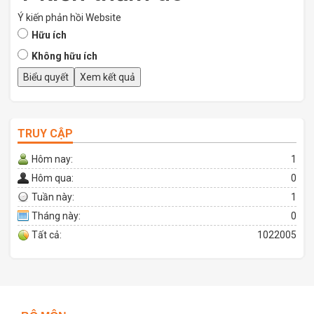
Ý kiến phản hồi Website
Hữu ích
Không hữu ích
TRUY CẬP
Hôm nay:
1
Hôm qua:
0
Tuần này:
1
Tháng này:
0
Tất cả:
1022005