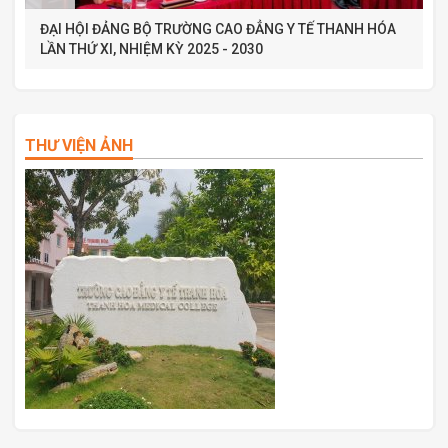
ĐẠI HỘI ĐẢNG BỘ TRƯỜNG CAO ĐẲNG Y TẾ THANH HÓA
LẦN THỨ XI, NHIỆM KỲ 2025 - 2030
THƯ VIỆN ẢNH