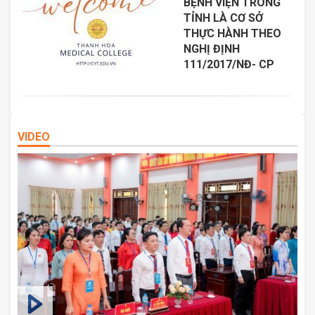
BỆNH VIỆN TRONG
TỈNH LÀ CƠ SỞ
THỰC HÀNH THEO
NGHỊ ĐỊNH
111/2017/NĐ- CP
VIDEO