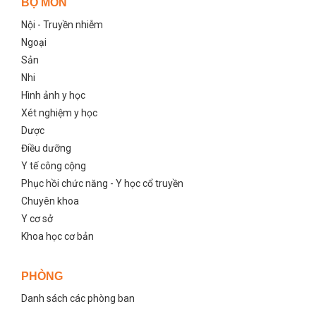
BỘ MÔN
Nội - Truyền nhiễm
Ngoại
Sản
Nhi
Hình ảnh y học
Xét nghiệm y học
Dược
Điều dưỡng
Y tế công cộng
Phục hồi chức năng - Y học cổ truyền
Chuyên khoa
Y cơ sở
Khoa học cơ bản
PHÒNG
Danh sách các phòng ban