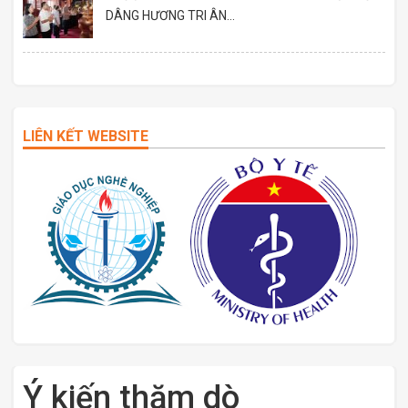
DÂNG HƯƠNG TRI ÂN...
LIÊN KẾT WEBSITE
Ý kiến thăm dò