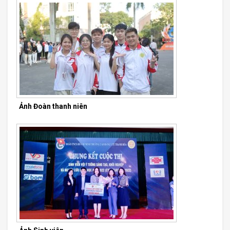
Ảnh Đoàn thanh niên