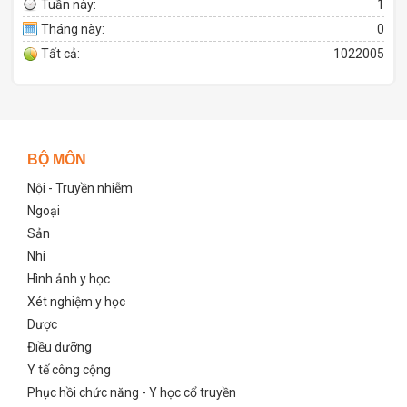
Tuần này:
1
Tháng này:
0
Tất cả:
1022005
BỘ MÔN
Nội - Truyền nhiễm
Ngoại
Sản
Nhi
Hình ảnh y học
Xét nghiệm y học
Dược
Điều dưỡng
Y tế công cộng
Phục hồi chức năng - Y học cổ truyền