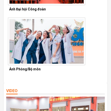
Ảnh Đại hội Công đoàn
Ảnh Phòng/Bộ môn
VIDEO