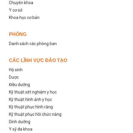
Chuyên khoa
Y cơ sở
Khoa học cơ bản
PHÒNG
Danh sách các phòng ban
CÁC LĨNH VỰC ĐÀO TẠO
Hộ sinh
Dược
Điều dưỡng
Kỹ thuật xét nghiệm y học
Kỹ thuật hình ảnh y học
Kỹ thuật phục hình răng
Kỹ thuật phục hồi chức năng
Dinh dưỡng
Y sỹ đa khoa