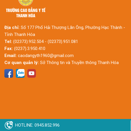
Địa chỉ:
Số 177 Phố Hải Thượng Lãn Ông, Phường Hạc Thành -
Tỉnh Thanh Hóa
Tel:
(02373).952.504 - (02373).951.081
Fax:
(0237).3.950.410
Email:
caodangyth1960@gmail.com
Cơ quan quản lý:
Sở Thông tin và Truyền thông Thanh Hóa
HOTLINE: 0945.852.996