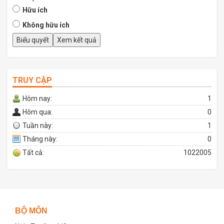
Hữu ích
Không hữu ích
TRUY CẬP
Hôm nay:
1
Hôm qua:
0
Tuần này:
1
Tháng này:
0
Tất cả:
1022005
BỘ MÔN