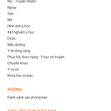
Nội - Truyền nhiễm
Ngoại
Sản
Nhi
Hình ảnh y học
Xét nghiệm y học
Dược
Điều dưỡng
Y tế công cộng
Phục hồi chức năng - Y học cổ truyền
Chuyên khoa
Y cơ sở
Khoa học cơ bản
PHÒNG
Danh sách các phòng ban