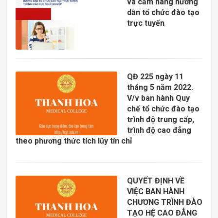
và cẩm nang hướng
dẫn tổ chức đào tạo
trực tuyến
QĐ 225 ngày 11
tháng 5 năm 2022.
V/v ban hành Quy
chế tổ chức đào tạo
trình độ trung cấp,
trình độ cao đẳng
theo phương thức tích lũy tín chỉ
QUYẾT ĐỊNH VỀ
VIỆC BAN HÀNH
CHƯƠNG TRÌNH ĐÀO
TẠO HỆ CAO ĐẲNG