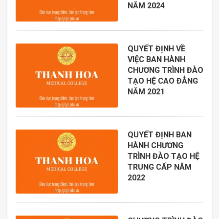
NĂM 2024
QUYẾT ĐỊNH VỀ
VIỆC BAN HÀNH
CHƯƠNG TRÌNH ĐÀO
TẠO HỆ CAO ĐẲNG
NĂM 2021
QUYẾT ĐỊNH BAN
HÀNH CHƯƠNG
TRÌNH ĐÀO TẠO HỆ
TRUNG CẤP NĂM
2022