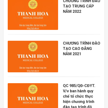
CHƯƠNG TRÌNH ĐÀO
TẠO TRUNG CẤP
NĂM 2022
CHƯƠNG TRÌNH ĐÀO
TẠO CAO ĐẲNG
NĂM 2021
QC 985/QĐ-CĐYT.
V/v ban hành quy
chế tổ chức thực
hiện chương trình
đào tạo trình độ