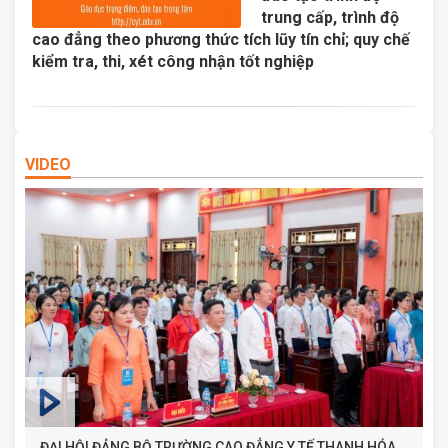
trung cấp, trình độ
cao đẳng theo phương thức tích lũy tín chỉ; quy chế
kiểm tra, thi, xét công nhận tốt nghiệp
VIDEO
ĐẠI HỘI ĐẢNG BỘ TRƯỜNG CAO ĐẲNG Y TẾ THANH HÓA