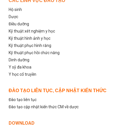
CÁC LĨNH VỰC ĐÀO TẠO
Hộ sinh
Dược
Điều dưỡng
Kỹ thuật xét nghiệm y học
Kỹ thuật hình ảnh y học
Kỹ thuật phục hình răng
Kỹ thuật phục hồi chức năng
Dinh dưỡng
Y sỹ đa khoa
Y học cổ truyền
ĐÀO TẠO LIÊN TỤC, CẬP NHẬT KIẾN THỨC
Đào tạo liên tục
Đào tạo cập nhật kiến thức CM về dược
DOWNLOAD