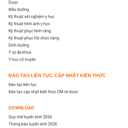
Dược
Điều dưỡng
Kỹ thuật xét nghiệm y học
Kỹ thuật hình ảnh y học
Kỹ thuật phục hình răng
Kỹ thuật phục hồi chức năng
Dinh dưỡng
Y sỹ đa khoa
Y học cổ truyền
ĐÀO TẠO LIÊN TỤC, CẬP NHẬT KIẾN THỨC
Đào tạo liên tục
Đào tạo cập nhật kiến thức CM về dược
DOWNLOAD
Quy chế tuyến sinh 2026
Thông báo tuyển sinh 2026