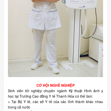
CƠ HỘI NGHỀ NGHIỆP
Sinh viên tốt nghiệp chuyên ngành Kỹ thuật Hình ảnh y
học
tại Trường Cao đẳng Y tế Thanh Hóa
có thể làm:
+ Tại Bộ Y tế, các sở Y tế của các tỉnh thành khác nhau
trong cả nước