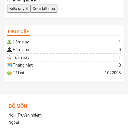
TRUY CẬP
Hôm nay:
1
Hôm qua:
0
Tuần này:
1
Tháng này:
0
Tất cả:
1022005
BỘ MÔN
Nội - Truyền nhiễm
Ngoại