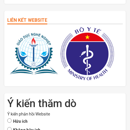
LIÊN KẾT WEBSITE
Ý kiến thăm dò
Ý kiến phản hồi Website
Hữu ích
Không hữu ích