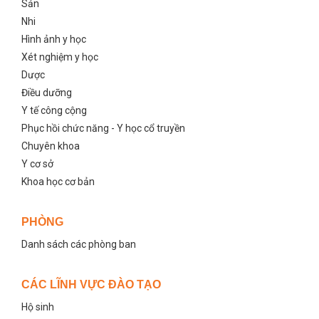
Sản
Nhi
Hình ảnh y học
Xét nghiệm y học
Dược
Điều dưỡng
Y tế công cộng
Phục hồi chức năng - Y học cổ truyền
Chuyên khoa
Y cơ sở
Khoa học cơ bản
PHÒNG
Danh sách các phòng ban
CÁC LĨNH VỰC ĐÀO TẠO
Hộ sinh