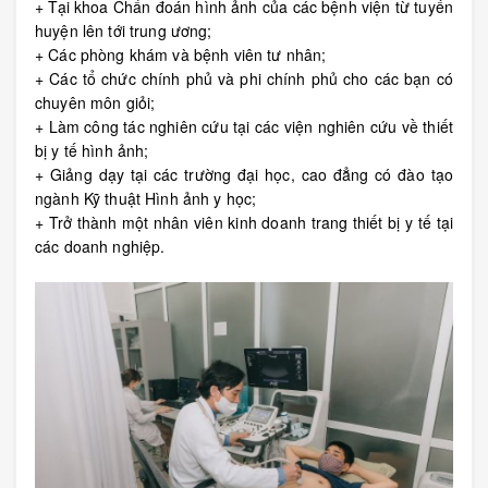
+ Tại khoa Chẩn đoán hình ảnh của các bệnh viện từ tuyến
huyện lên tới trung ương;
+ Các phòng khám và bệnh viên tư nhân;
+ Các tổ chức chính phủ và phi chính phủ cho các bạn có
chuyên môn giỏi;
+ Làm công tác nghiên cứu tại các viện nghiên cứu về thiết
bị y tế hình ảnh;
+ Giảng dạy tại các trường đại học, cao đẳng có đào tạo
ngành Kỹ thuật Hình ảnh y học;
+ Trở thành một nhân viên kinh doanh trang thiết bị y tế tại
các doanh nghiệp.