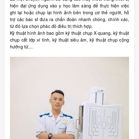
hiện đại ứng dụng vào y học lâm sàng để thực hiện việc
ghi lại hoặc chụp lại hình ảnh bên trong cơ thể người, hỗ
trợ các bác sĩ đưa ra chẩn đoán nhanh chóng, chính xác,
từ đó lựa chọn phác đồ điều trị thích hợp.
Kỹ thuật hình ảnh bao gồm kỹ thuật chụp X-quang, kỹ thuật
chụp cắt lớp vi tính, kỹ thuật siêu âm, kỹ thuật chụp cộng
hưởng từ,...