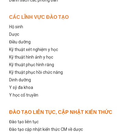
CÁC LĨNH VỰC ĐÀO TẠO
Hộ sinh
Dược
Điều dưỡng
Kỹ thuật xét nghiệm y học
Kỹ thuật hình ảnh y học
Kỹ thuật phục hình răng
Kỹ thuật phục hồi chức năng
Dinh dưỡng
Y sỹ đa khoa
Y học cổ truyền
ĐÀO TẠO LIÊN TỤC, CẬP NHẬT KIẾN THỨC
Đào tạo liên tục
Đào tạo cập nhật kiến thức CM về dược