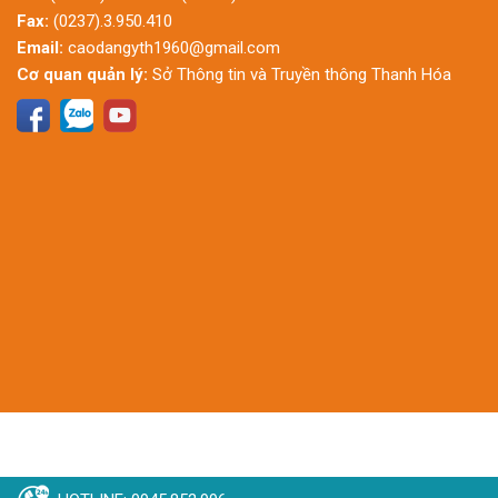
Fax:
(0237).3.950.410
Email:
caodangyth1960@gmail.com
Cơ quan quản lý:
Sở Thông tin và Truyền thông Thanh Hóa