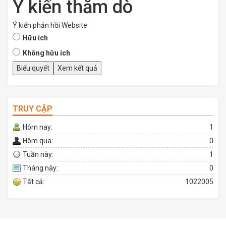
Ý kiến thăm dò
Ý kiến phản hồi Website
Hữu ích
Không hữu ích
TRUY CẬP
Hôm nay:
1
Hôm qua:
0
Tuần này:
1
Tháng này:
0
Tất cả:
1022005