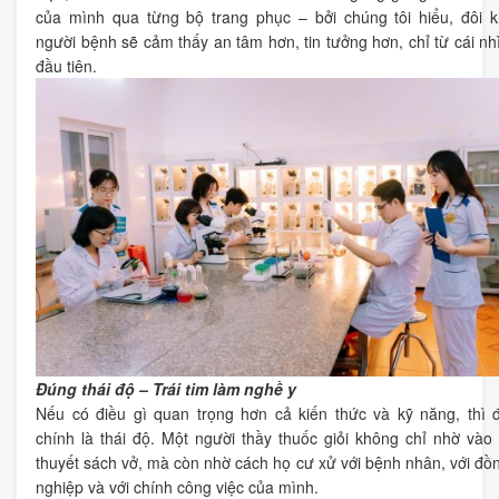
của mình qua từng bộ trang phục – bởi chúng tôi hiểu, đôi k
người bệnh sẽ cảm thấy an tâm hơn, tin tưởng hơn, chỉ từ cái nh
đầu tiên.
Đúng thái độ – Trái tim làm nghề y
Nếu có điều gì quan trọng hơn cả kiến thức và kỹ năng, thì 
chính là thái độ. Một người thầy thuốc giỏi không chỉ nhờ vào 
thuyết sách vở, mà còn nhờ cách họ cư xử với bệnh nhân, với đồ
nghiệp và với chính công việc của mình.