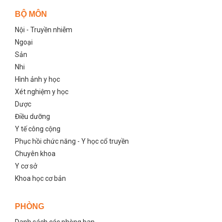
BỘ MÔN
Nội - Truyền nhiễm
Ngoại
Sản
Nhi
Hình ảnh y học
Xét nghiệm y học
Dược
Điều dưỡng
Y tế công cộng
Phục hồi chức năng - Y học cổ truyền
Chuyên khoa
Y cơ sở
Khoa học cơ bản
PHÒNG
Danh sách các phòng ban