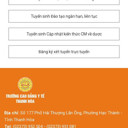
Tuyển sinh Đào tạo ngắn hạn, liên tục
Tuyển sinh Cập nhật kiến thức CM về dược
Đăng ký xét tuyển trực tuyến
Địa chỉ:
Số 177 Phố Hải Thượng Lãn Ông, Phường Hạc Thành -
Tỉnh Thanh Hóa
Tel:
(02373).952.504 - (02373).951.081