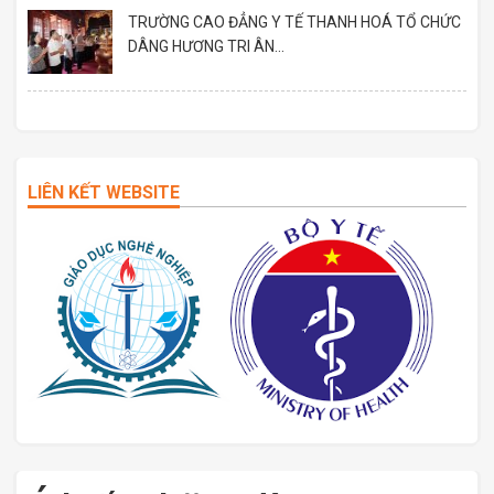
TRƯỜNG CAO ĐẲNG Y TẾ THANH HOÁ TỔ CHỨC
DÂNG HƯƠNG TRI ÂN...
LIÊN KẾT WEBSITE