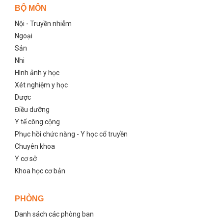
BỘ MÔN
Nội - Truyền nhiễm
Ngoại
Sản
Nhi
Hình ảnh y học
Xét nghiệm y học
Dược
Điều dưỡng
Y tế công cộng
Phục hồi chức năng - Y học cổ truyền
Chuyên khoa
Y cơ sở
Khoa học cơ bản
PHÒNG
Danh sách các phòng ban