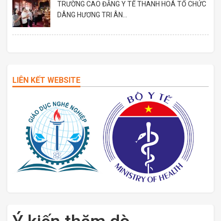
TRƯỜNG CAO ĐẲNG Y TẾ THANH HOÁ TỔ CHỨC
DÂNG HƯƠNG TRI ÂN...
LIÊN KẾT WEBSITE