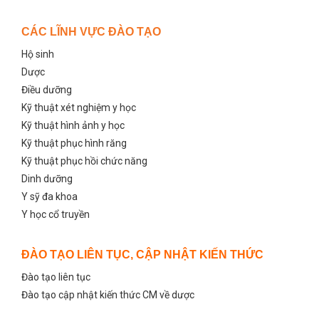
CÁC LĨNH VỰC ĐÀO TẠO
Hộ sinh
Dược
Điều dưỡng
Kỹ thuật xét nghiệm y học
Kỹ thuật hình ảnh y học
Kỹ thuật phục hình răng
Kỹ thuật phục hồi chức năng
Dinh dưỡng
Y sỹ đa khoa
Y học cổ truyền
ĐÀO TẠO LIÊN TỤC, CẬP NHẬT KIẾN THỨC
Đào tạo liên tục
Đào tạo cập nhật kiến thức CM về dược