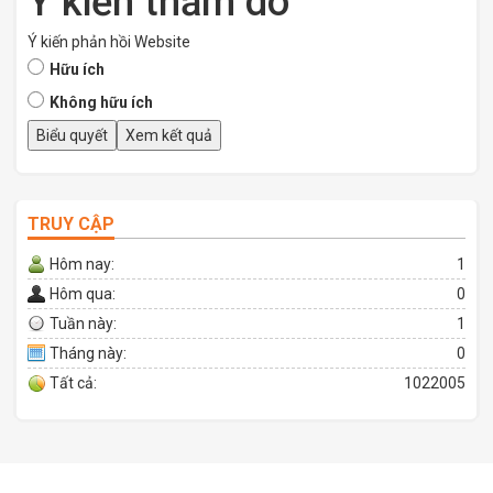
Ý kiến thăm dò
Ý kiến phản hồi Website
Hữu ích
Không hữu ích
TRUY CẬP
Hôm nay:
1
Hôm qua:
0
Tuần này:
1
Tháng này:
0
Tất cả:
1022005