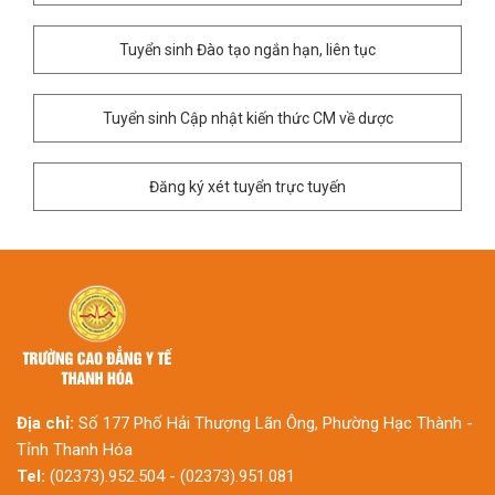
Tuyển sinh Đào tạo ngắn hạn, liên tục
Tuyển sinh Cập nhật kiến thức CM về dược
Đăng ký xét tuyển trực tuyến
Địa chỉ:
Số 177 Phố Hải Thượng Lãn Ông, Phường Hạc Thành -
Tỉnh Thanh Hóa
Tel:
(02373).952.504 - (02373).951.081