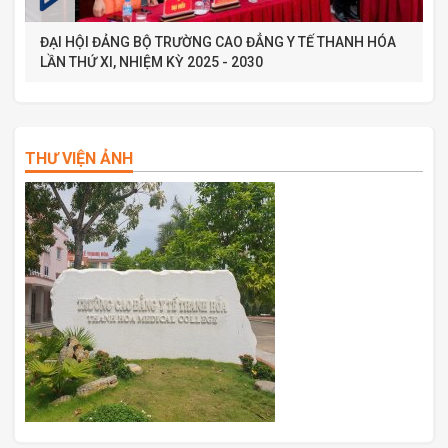
ĐẠI HỘI ĐẢNG BỘ TRƯỜNG CAO ĐẲNG Y TẾ THANH HÓA
LẦN THỨ XI, NHIỆM KỲ 2025 - 2030
THƯ VIỆN ẢNH