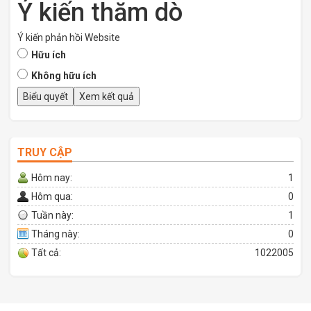
Ý kiến thăm dò
Ý kiến phản hồi Website
Hữu ích
Không hữu ích
TRUY CẬP
Hôm nay:
1
Hôm qua:
0
Tuần này:
1
Tháng này:
0
Tất cả:
1022005