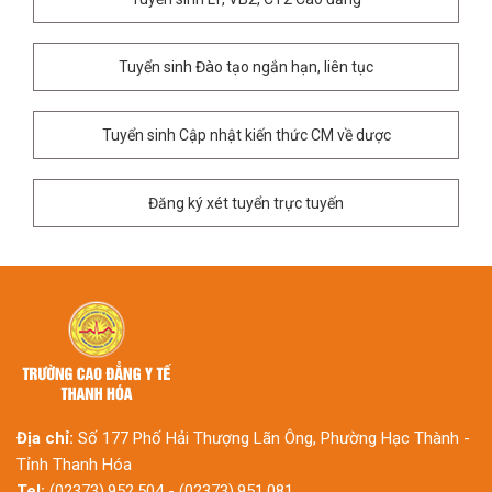
Tuyển sinh Đào tạo ngắn hạn, liên tục
Tuyển sinh Cập nhật kiến thức CM về dược
Đăng ký xét tuyển trực tuyến
Địa chỉ:
Số 177 Phố Hải Thượng Lãn Ông, Phường Hạc Thành -
Tỉnh Thanh Hóa
Tel:
(02373).952.504 - (02373).951.081