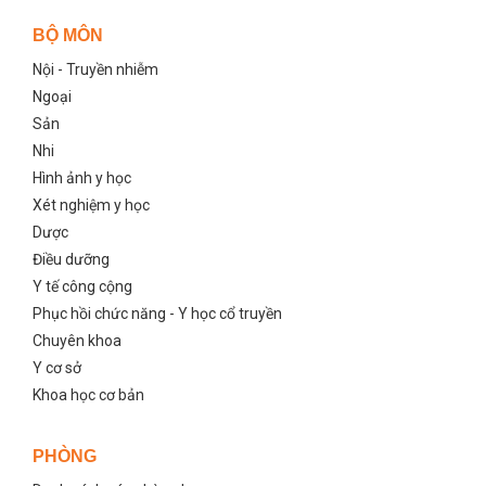
BỘ MÔN
Nội - Truyền nhiễm
Ngoại
Sản
Nhi
Hình ảnh y học
Xét nghiệm y học
Dược
Điều dưỡng
Y tế công cộng
Phục hồi chức năng - Y học cổ truyền
Chuyên khoa
Y cơ sở
Khoa học cơ bản
PHÒNG