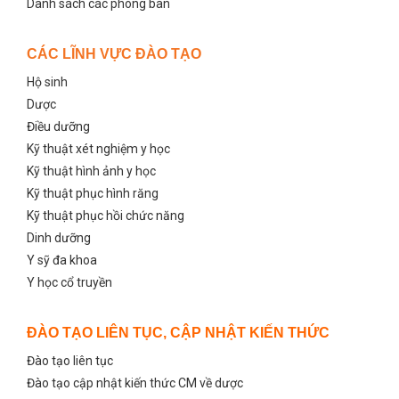
Danh sách các phòng ban
CÁC LĨNH VỰC ĐÀO TẠO
Hộ sinh
Dược
Điều dưỡng
Kỹ thuật xét nghiệm y học
Kỹ thuật hình ảnh y học
Kỹ thuật phục hình răng
Kỹ thuật phục hồi chức năng
Dinh dưỡng
Y sỹ đa khoa
Y học cổ truyền
ĐÀO TẠO LIÊN TỤC, CẬP NHẬT KIẾN THỨC
Đào tạo liên tục
Đào tạo cập nhật kiến thức CM về dược