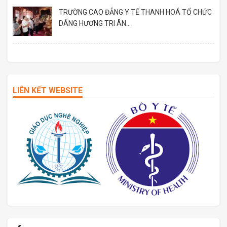
TRƯỜNG CAO ĐẲNG Y TẾ THANH HOÁ TỔ CHỨC
DÂNG HƯƠNG TRI ÂN...
LIÊN KẾT WEBSITE