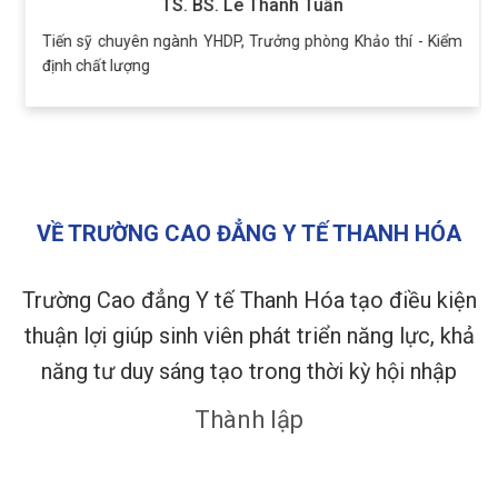
TS. BS. Lê Thanh Tuấn
Tiến sỹ chuyên ngành YHDP, Trưởng phòng Khảo thí - Kiểm
định chất lượng
VỀ TRƯỜNG CAO ĐẲNG Y TẾ THANH HÓA
Trường Cao đẳng Y tế Thanh Hóa tạo điều kiện
thuận lợi giúp sinh viên phát triển năng lực, khả
năng tư duy sáng tạo trong thời kỳ hội nhập
Thành lập