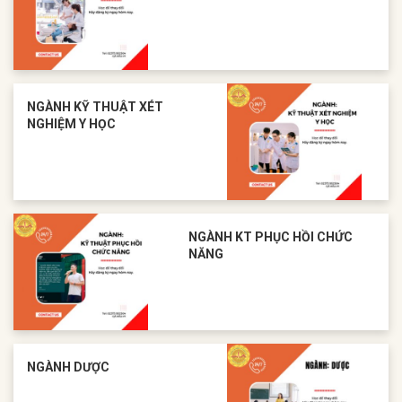
NGÀNH KỸ THUẬT XÉT
NGHIỆM Y HỌC
NGÀNH KT PHỤC HỒI CHỨC
NĂNG
NGÀNH DƯỢC