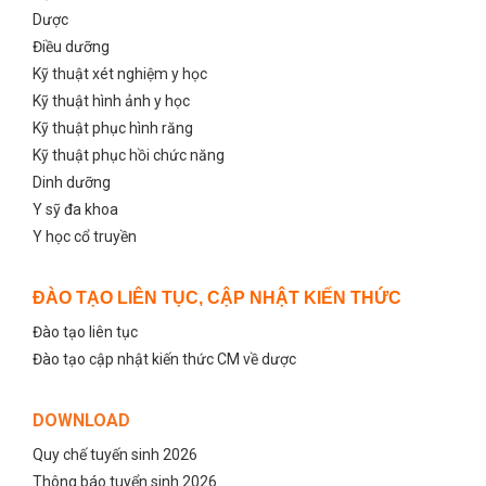
Dược
Điều dưỡng
Kỹ thuật xét nghiệm y học
Kỹ thuật hình ảnh y học
Kỹ thuật phục hình răng
Kỹ thuật phục hồi chức năng
Dinh dưỡng
Y sỹ đa khoa
Y học cổ truyền
ĐÀO TẠO LIÊN TỤC, CẬP NHẬT KIẾN THỨC
Đào tạo liên tục
Đào tạo cập nhật kiến thức CM về dược
DOWNLOAD
Quy chế tuyến sinh 2026
Thông báo tuyển sinh 2026