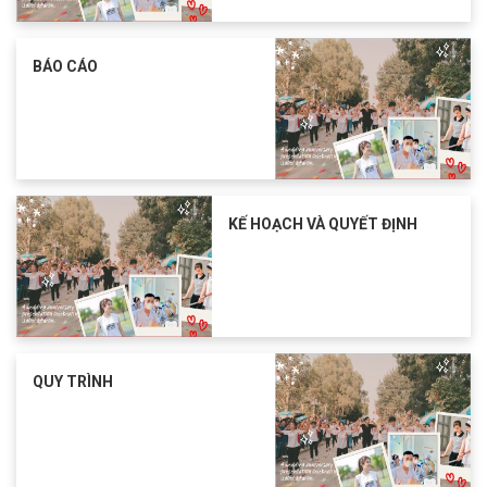
BÁO CÁO
KẾ HOẠCH VÀ QUYẾT ĐỊNH
QUY TRÌNH