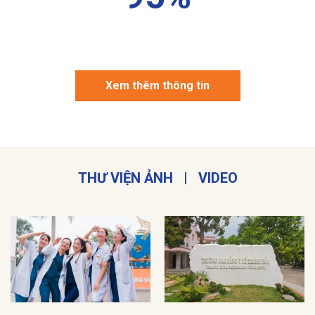
Xem thêm thông tin
THƯ VIỆN ẢNH
|
VIDEO
Ảnh Phòng/Bộ môn
Ảnh Hoạt động Nhà trường