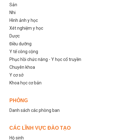
Sản
Nhi
Hình ảnh y học
Xét nghiệm y học
Dược
Điều dưỡng
Y tế công cộng
Phục hồi chức năng - Y học cổ truyền
Chuyên khoa
Y cơ sở
Khoa học cơ bản
PHÒNG
Danh sách các phòng ban
CÁC LĨNH VỰC ĐÀO TẠO
Hộ sinh