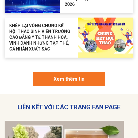
2026
KHÉP LẠI VÒNG CHUNG KẾT
HỘI THAO SINH VIÊN TRƯỜNG
CAO ĐẲNG Y TẾ THANH HOÁ,
VINH DANH NHỮNG TẬP THỂ,
CÁ NHÂN XUẤT SẮC
Xem thêm tin
LIÊN KẾT VỚI CÁC TRANG FAN PAGE