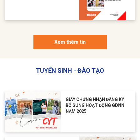
Xem thêm tin
TUYỂN SINH - ĐÀO TẠO
GIẤY CHỨNG NHẬN ĐĂNG KÝ
BỔ SUNG HOẠT ĐỘNG GDNN
NĂM 2025