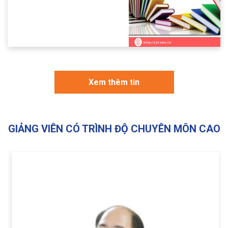
Xem thêm tin
GIẢNG VIÊN CÓ TRÌNH ĐỘ CHUYÊN MÔN CAO