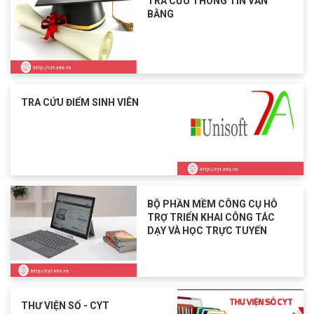
TRA CỨU THÔNG TIN VĂN
BẰNG
TRA CỨU ĐIỂM SINH VIÊN
BỘ PHẦN MỀM CÔNG CỤ HỖ
TRỢ TRIỂN KHAI CÔNG TÁC
DẠY VÀ HỌC TRỰC TUYẾN
THƯ VIỆN SỐ - CYT