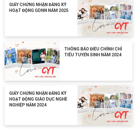
GIẤY CHỨNG NHẬN ĐĂNG KÝ
HOẠT ĐỘNG GDNN NĂM 2025
THÔNG BÁO ĐIỀU CHỈNH CHỈ
TIÊU TUYỂN SINH NĂM 2024
GIẤY CHỨNG NHẬN ĐĂNG KÝ
HOẠT ĐỘNG GIÁO DỤC NGHỀ
NGHIỆP NĂM 2024