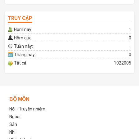
TRUY CẬP
Hôm nay:
1
Hôm qua:
0
Tuần này:
1
Tháng này:
0
Tất cả:
1022005
BỘ MÔN
Nội - Truyền nhiễm
Ngoại
Sản
Nhi