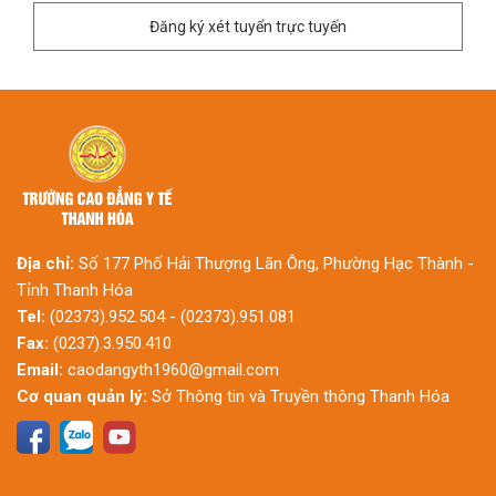
Đăng ký xét tuyển trực tuyến
Địa chỉ:
Số 177 Phố Hải Thượng Lãn Ông, Phường Hạc Thành -
Tỉnh Thanh Hóa
Tel:
(02373).952.504 - (02373).951.081
Fax:
(0237).3.950.410
Email:
caodangyth1960@gmail.com
Cơ quan quản lý:
Sở Thông tin và Truyền thông Thanh Hóa