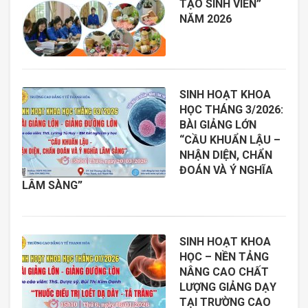
TẠO SINH VIÊN”
NĂM 2026
SINH HOẠT KHOA
HỌC THÁNG 3/2026:
BÀI GIẢNG LỚN
“CẦU KHUẨN LẬU –
NHẬN DIỆN, CHẨN
ĐOÁN VÀ Ý NGHĨA
LÂM SÀNG”
SINH HOẠT KHOA
HỌC – NỀN TẢNG
NÂNG CAO CHẤT
LƯỢNG GIẢNG DẠY
TẠI TRƯỜNG CAO