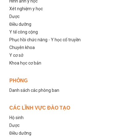
Hình ảnh y học
Xét nghiệm y học
Dược
Điều dưỡng
Y tế công cộng
Phục hồi chức năng - Y học cổ truyền
Chuyên khoa
Y cơ sở
Khoa học cơ bản
PHÒNG
Danh sách các phòng ban
CÁC LĨNH VỰC ĐÀO TẠO
Hộ sinh
Dược
Điều dưỡng