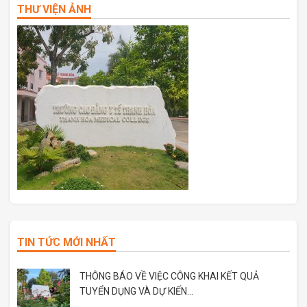
THƯ VIỆN ẢNH
TIN TỨC MỚI NHẤT
THÔNG BÁO VỀ VIỆC CÔNG KHAI KẾT QUẢ
TUYỂN DỤNG VÀ DỰ KIẾN...