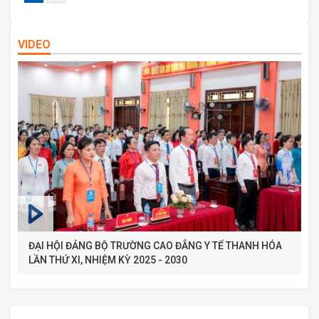
VIDEO
ĐẠI HỘI ĐẢNG BỘ TRƯỜNG CAO ĐẲNG Y TẾ THANH HÓA
LẦN THỨ XI, NHIỆM KỲ 2025 - 2030