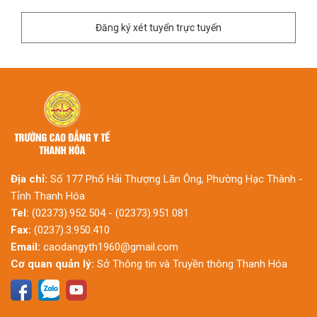
Đăng ký xét tuyển trực tuyến
Địa chỉ:
Số 177 Phố Hải Thượng Lãn Ông, Phường Hạc Thành -
Tỉnh Thanh Hóa
Tel:
(02373).952.504 - (02373).951.081
Fax:
(0237).3.950.410
Email:
caodangyth1960@gmail.com
Cơ quan quản lý:
Sở Thông tin và Truyền thông Thanh Hóa