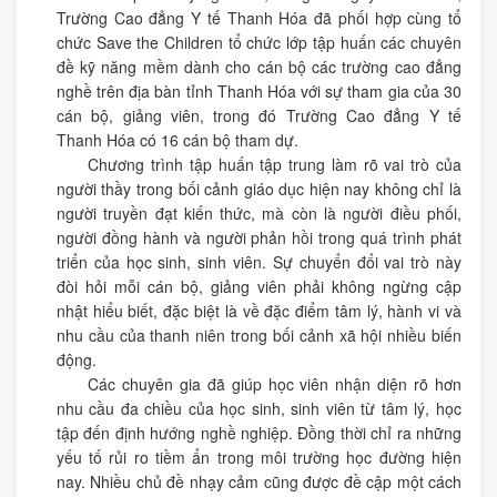
Trường Cao đẳng Y tế Thanh Hóa đã phối hợp cùng tổ
chức Save the Children tổ chức lớp tập huấn các chuyên
đề kỹ năng mềm dành cho cán bộ các trường cao đẳng
nghề trên địa bàn tỉnh Thanh Hóa với sự tham gia của 30
cán bộ, giảng viên, trong đó Trường Cao đẳng Y tế
Thanh Hóa có 16 cán bộ tham dự.
Chương trình tập huấn tập trung làm rõ vai trò của
người thầy trong bối cảnh giáo dục hiện nay không chỉ là
người truyền đạt kiến thức, mà còn là người điều phối,
người đồng hành và người phản hồi trong quá trình phát
triển của học sinh, sinh viên. Sự chuyển đổi vai trò này
đòi hỏi mỗi cán bộ, giảng viên phải không ngừng cập
nhật hiểu biết, đặc biệt là về đặc điểm tâm lý, hành vi và
nhu cầu của thanh niên trong bối cảnh xã hội nhiều biến
động.
Các chuyên gia đã giúp học viên nhận diện rõ hơn
nhu cầu đa chiều của học sinh, sinh viên từ tâm lý, học
tập đến định hướng nghề nghiệp. Đồng thời chỉ ra những
yếu tố rủi ro tiềm ẩn trong môi trường học đường hiện
nay. Nhiều chủ đề nhạy cảm cũng được đề cập một cách