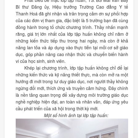
Phát biểu bế mạc lớp tập huấn, TS. BS Mai Văn Bảy
Bí thư Đảng ủy, Hiệu trưởng Trường Cao đẳng Y tế
Thanh Hoá đã ghi nhận và trân trọng cảm ơn sự phối hợp
của các đơn vị tham gia, đặc biệt là 5 trường bạn đã cùng
đồng hành trong tổ chức chương trình. Thầy nhấn mạnh
rằng, giá trị lớn nhất của lớp tập huấn không chỉ nằm ở
những kiến thức tiếp thu trong hai ngày, mà còn ở khả
năng lan tỏa và áp dụng vào thực tiễn tại mỗi cơ sở giáo
dục, góp phần nâng cao nhận thức và chuyển biến hành
vi của học sinh, sinh viên.
Khép lại chương trình, lớp tập huấn không chỉ để lại
những kiến thức và kỹ năng thiết thực, mà còn mở ra một
hướng đi mới trong tư duy giáo dục, nơi người thầy không
ngừng đổi mới, thích ứng và truyền cảm hứng. Đây chính
là nền tảng quan trọng để xây dựng môi trường giáo dục
nghề nghiệp hiện đại, an toàn và nhân văn, đáp ứng yêu
cầu phát triển của xã hội trong thời kỳ mới.
Một số hình ảnh tại lớp tập huấn: