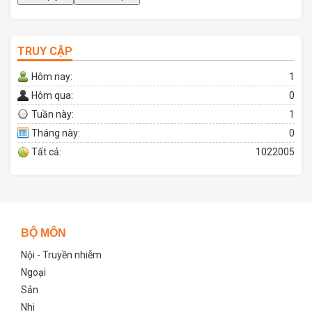
TRUY CẬP
Hôm nay:
1
Hôm qua:
0
Tuần này:
1
Tháng này:
0
Tất cả:
1022005
BỘ MÔN
Nội - Truyền nhiễm
Ngoại
Sản
Nhi