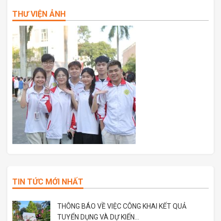
THƯ VIỆN ẢNH
TIN TỨC MỚI NHẤT
THÔNG BÁO VỀ VIỆC CÔNG KHAI KẾT QUẢ
TUYỂN DỤNG VÀ DỰ KIẾN...