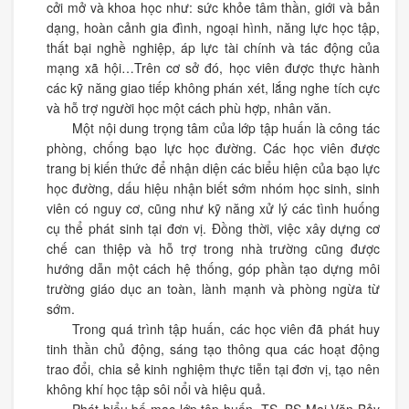
cởi mở và khoa học như: sức khỏe tâm thần, giới và bản
dạng, hoàn cảnh gia đình, ngoại hình, năng lực học tập,
thất bại nghề nghiệp, áp lực tài chính và tác động của
mạng xã hội…Trên cơ sở đó, học viên được thực hành
các kỹ năng giao tiếp không phán xét, lắng nghe tích cực
và hỗ trợ người học một cách phù hợp, nhân văn.
Một nội dung trọng tâm của lớp tập huấn là công tác
phòng, chống bạo lực học đường. Các học viên được
trang bị kiến thức để nhận diện các biểu hiện của bạo lực
học đường, dấu hiệu nhận biết sớm nhóm học sinh, sinh
viên có nguy cơ, cũng như kỹ năng xử lý các tình huống
cụ thể phát sinh tại đơn vị. Đồng thời, việc xây dựng cơ
chế can thiệp và hỗ trợ trong nhà trường cũng được
hướng dẫn một cách hệ thống, góp phần tạo dựng môi
trường giáo dục an toàn, lành mạnh và phòng ngừa từ
sớm.
Trong quá trình tập huấn, các học viên đã phát huy
tinh thần chủ động, sáng tạo thông qua các hoạt động
trao đổi, chia sẻ kinh nghiệm thực tiễn tại đơn vị, tạo nên
không khí học tập sôi nổi và hiệu quả.