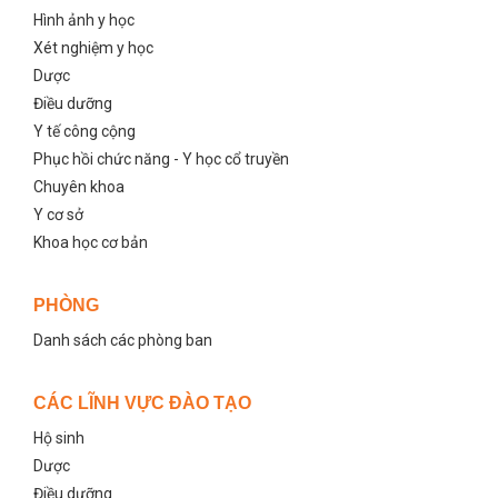
Hình ảnh y học
Xét nghiệm y học
Dược
Điều dưỡng
Y tế công cộng
Phục hồi chức năng - Y học cổ truyền
Chuyên khoa
Y cơ sở
Khoa học cơ bản
PHÒNG
Danh sách các phòng ban
CÁC LĨNH VỰC ĐÀO TẠO
Hộ sinh
Dược
Điều dưỡng