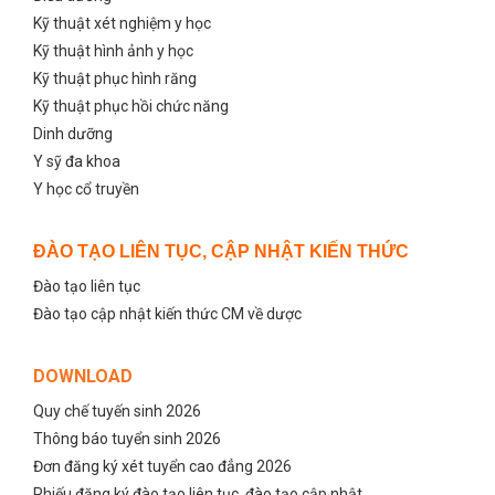
Kỹ thuật xét nghiệm y học
Kỹ thuật hình ảnh y học
Kỹ thuật phục hình răng
Kỹ thuật phục hồi chức năng
Dinh dưỡng
Y sỹ đa khoa
Y học cổ truyền
ĐÀO TẠO LIÊN TỤC, CẬP NHẬT KIẾN THỨC
Đào tạo liên tục
Đào tạo cập nhật kiến thức CM về dược
DOWNLOAD
Quy chế tuyến sinh 2026
Thông báo tuyển sinh 2026
Đơn đăng ký xét tuyển cao đẳng 2026
Phiếu đăng ký đào tạo liên tục, đào tạo cập nhật