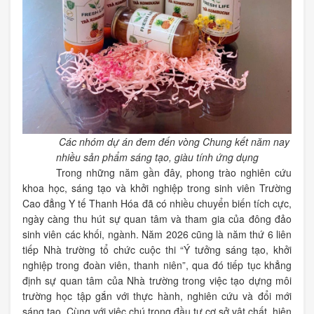
Các nhóm dự án đem đến vòng Chung kết năm nay
nhiều sản phẩm sáng tạo, giàu tính ứng dụng
Trong những năm gần đây, phong trào nghiên cứu
khoa học, sáng tạo và khởi nghiệp trong sinh viên Trường
Cao đẳng Y tế Thanh Hóa đã có nhiều chuyển biến tích cực,
ngày càng thu hút sự quan tâm và tham gia của đông đảo
sinh viên các khối, ngành. Năm 2026 cũng là năm thứ 6 liên
tiếp Nhà trường tổ chức cuộc thi “Ý tưởng sáng tạo, khởi
nghiệp trong đoàn viên, thanh niên”, qua đó tiếp tục khẳng
định sự quan tâm của Nhà trường trong việc tạo dựng môi
trường học tập gắn với thực hành, nghiên cứu và đổi mới
sáng tạo. Cùng với việc chú trọng đầu tư cơ sở vật chất, hiện