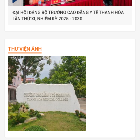
ĐẠI HỘI ĐẢNG BỘ TRƯỜNG CAO ĐẲNG Y TẾ THANH HÓA
LẦN THỨ XI, NHIỆM KỲ 2025 - 2030
THƯ VIỆN ẢNH