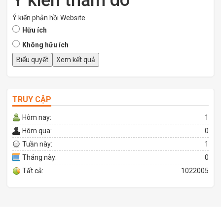
Ý kiến phản hồi Website
Hữu ích
Không hữu ích
TRUY CẬP
Hôm nay:
1
Hôm qua:
0
Tuần này:
1
Tháng này:
0
Tất cả:
1022005