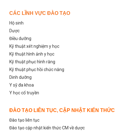
CÁC LĨNH VỰC ĐÀO TẠO
Hộ sinh
Dược
Điều dưỡng
Kỹ thuật xét nghiệm y học
Kỹ thuật hình ảnh y học
Kỹ thuật phục hình răng
Kỹ thuật phục hồi chức năng
Dinh dưỡng
Y sỹ đa khoa
Y học cổ truyền
ĐÀO TẠO LIÊN TỤC, CẬP NHẬT KIẾN THỨC
Đào tạo liên tục
Đào tạo cập nhật kiến thức CM về dược