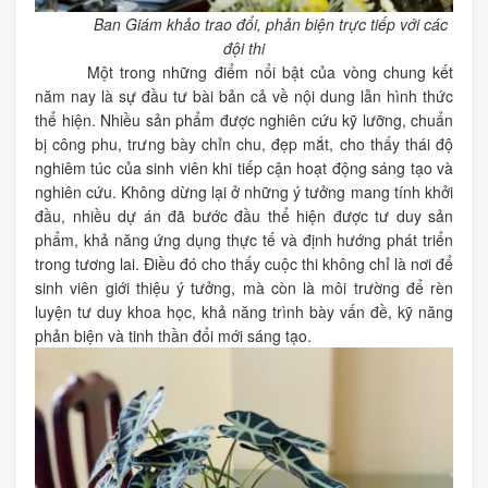
Ban Giám khảo trao đổi, phản biện trực tiếp với các
đội thi
Một trong những điểm nổi bật của vòng chung kết
năm nay là sự đầu tư bài bản cả về nội dung lẫn hình thức
thể hiện. Nhiều sản phẩm được nghiên cứu kỹ lưỡng, chuẩn
bị công phu, trưng bày chỉn chu, đẹp mắt, cho thấy thái độ
nghiêm túc của sinh viên khi tiếp cận hoạt động sáng tạo và
nghiên cứu. Không dừng lại ở những ý tưởng mang tính khởi
đầu, nhiều dự án đã bước đầu thể hiện được tư duy sản
phẩm, khả năng ứng dụng thực tế và định hướng phát triển
trong tương lai. Điều đó cho thấy cuộc thi không chỉ là nơi để
sinh viên giới thiệu ý tưởng, mà còn là môi trường để rèn
luyện tư duy khoa học, khả năng trình bày vấn đề, kỹ năng
phản biện và tinh thần đổi mới sáng tạo.