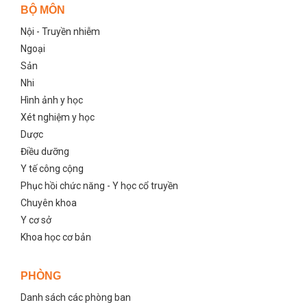
BỘ MÔN
Nội - Truyền nhiễm
Ngoại
Sản
Nhi
Hình ảnh y học
Xét nghiệm y học
Dược
Điều dưỡng
Y tế công cộng
Phục hồi chức năng - Y học cổ truyền
Chuyên khoa
Y cơ sở
Khoa học cơ bản
PHÒNG
Danh sách các phòng ban