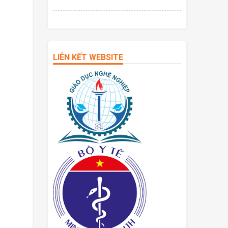
LIÊN KẾT WEBSITE