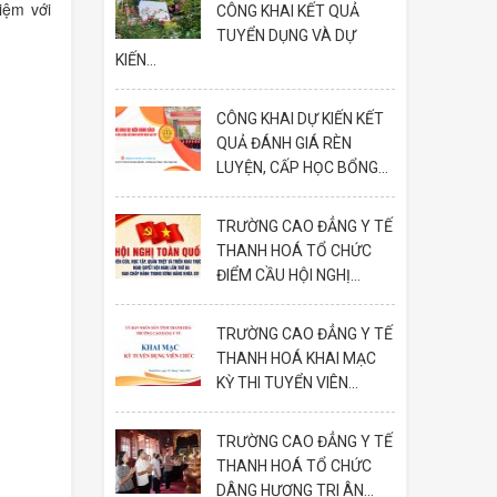
iệm với
CÔNG KHAI KẾT QUẢ
TUYỂN DỤNG VÀ DỰ
KIẾN...
CÔNG KHAI DỰ KIẾN KẾT
QUẢ ĐÁNH GIÁ RÈN
LUYỆN, CẤP HỌC BỔNG...
TRƯỜNG CAO ĐẲNG Y TẾ
THANH HOÁ TỔ CHỨC
ĐIỂM CẦU HỘI NGHỊ...
TRƯỜNG CAO ĐẲNG Y TẾ
THANH HOÁ KHAI MẠC
KỲ THI TUYỂN VIÊN...
TRƯỜNG CAO ĐẲNG Y TẾ
THANH HOÁ TỔ CHỨC
DÂNG HƯƠNG TRI ÂN...