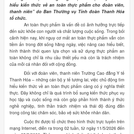
hiểu kiến thức về an toàn thực phẩm cho đoàn viên,
thanh niên” do Ban Thường vụ Tỉnh đoàn Thanh Hóa
tổ chức.
An toàn thực phẩm là vấn đề có ảnh hưởng trực tiếp
đến sức khỏe con người và chất lượng cuộc sống. Trong bối
cảnh hiện nay, khi nguy cơ mất an toàn thực phẩm vẫn còn
tiềm ẩn trong đời sống hằng ngày, việc nâng cao hiểu biết,
hình thành thói quen lựa chọn và sử dụng thực phẩm an
toàn không chỉ là nhu cầu thiết yếu mà còn là trách nhiệm
của mỗi cá nhân đối với cộng đồng.
Đối với đoàn viên, thanh niên Trường Cao đẳng Y tế
Thanh Hóa – những cán bộ y tế tương lai, việc chủ động tìm
hiểu kiến thức về an toàn thực phẩm càng có ý nghĩa thiết
thực. Đây không chỉ là quá trình bổ sung kiến thức phục vụ
học tập và cuộc sống mà còn góp phần hình thành ý thức
nghề nghiệp, tinh thần trách nhiệm và thái độ đúng đắn
trong công tác chăm sóc, bảo vệ sức khỏe nhân dân.
Cuộc thi được tổ chức theo hình thức trực tuyến trên
mạng Internet, diễn ra trong 02 tuần, từ ngày 11/5/2026 đến