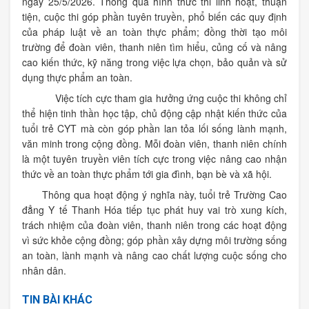
ngày 25/5/2026. Thông qua hình thức thi linh hoạt, thuận
tiện, cuộc thi góp phần tuyên truyền, phổ biến các quy định
của pháp luật về an toàn thực phẩm; đồng thời tạo môi
trường để đoàn viên, thanh niên tìm hiểu, củng cố và nâng
cao kiến thức, kỹ năng trong việc lựa chọn, bảo quản và sử
dụng thực phẩm an toàn.
Việc tích cực tham gia hưởng ứng cuộc thi không chỉ
thể hiện tinh thần học tập, chủ động cập nhật kiến thức của
tuổi trẻ CYT mà còn góp phần lan tỏa lối sống lành mạnh,
văn minh trong cộng đồng. Mỗi đoàn viên, thanh niên chính
là một tuyên truyền viên tích cực trong việc nâng cao nhận
thức về an toàn thực phẩm tới gia đình, bạn bè và xã hội.
Thông qua hoạt động ý nghĩa này, tuổi trẻ Trường Cao
đẳng Y tế Thanh Hóa tiếp tục phát huy vai trò xung kích,
trách nhiệm của đoàn viên, thanh niên trong các hoạt động
vì sức khỏe cộng đồng; góp phần xây dựng môi trường sống
an toàn, lành mạnh và nâng cao chất lượng cuộc sống cho
nhân dân.
TIN BÀI KHÁC