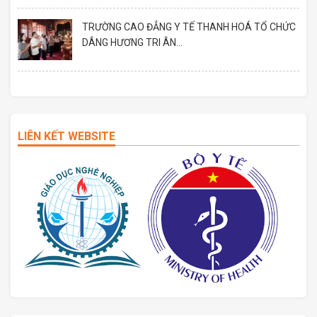
TRƯỜNG CAO ĐẲNG Y TẾ THANH HOÁ TỔ CHỨC
DÂNG HƯƠNG TRI ÂN...
LIÊN KẾT WEBSITE