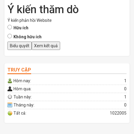
Ý kiến thăm dò
Ý kiến phản hồi Website
Hữu ích
Không hữu ích
TRUY CẬP
Hôm nay:
1
Hôm qua:
0
Tuần này:
1
Tháng này:
0
Tất cả:
1022005