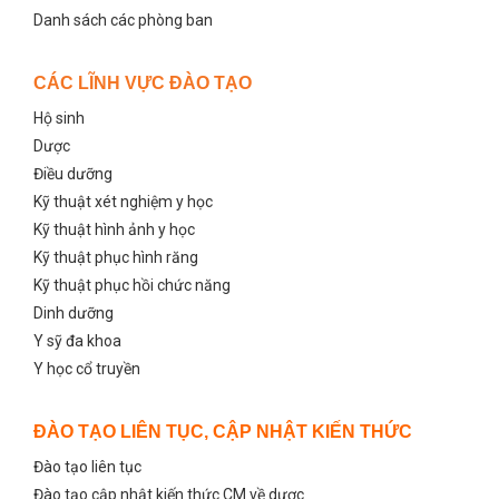
Danh sách các phòng ban
CÁC LĨNH VỰC ĐÀO TẠO
Hộ sinh
Dược
Điều dưỡng
Kỹ thuật xét nghiệm y học
Kỹ thuật hình ảnh y học
Kỹ thuật phục hình răng
Kỹ thuật phục hồi chức năng
Dinh dưỡng
Y sỹ đa khoa
Y học cổ truyền
ĐÀO TẠO LIÊN TỤC, CẬP NHẬT KIẾN THỨC
Đào tạo liên tục
Đào tạo cập nhật kiến thức CM về dược