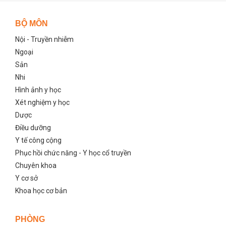
BỘ MÔN
Nội - Truyền nhiễm
Ngoại
Sản
Nhi
Hình ảnh y học
Xét nghiệm y học
Dược
Điều dưỡng
Y tế công cộng
Phục hồi chức năng - Y học cổ truyền
Chuyên khoa
Y cơ sở
Khoa học cơ bản
PHÒNG