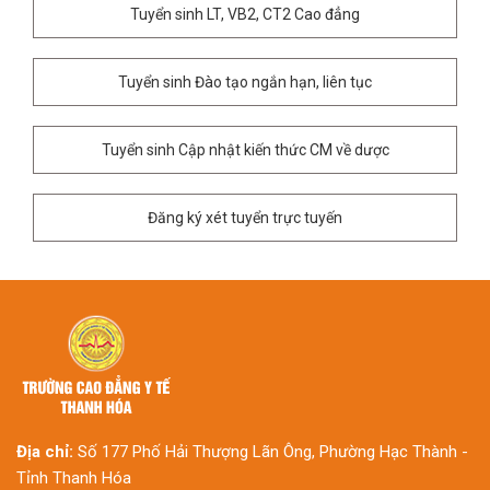
Tuyển sinh LT, VB2, CT2 Cao đẳng
Tuyển sinh Đào tạo ngắn hạn, liên tục
Tuyển sinh Cập nhật kiến thức CM về dược
Đăng ký xét tuyển trực tuyến
Địa chỉ:
Số 177 Phố Hải Thượng Lãn Ông, Phường Hạc Thành -
Tỉnh Thanh Hóa