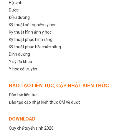
Hộ sinh
Dược
Điều dưỡng
Kỹ thuật xét nghiệm y học
Kỹ thuật hình ảnh y học
Kỹ thuật phục hình răng
Kỹ thuật phục hồi chức năng
Dinh dưỡng
Y sỹ đa khoa
Y học cổ truyền
ĐÀO TẠO LIÊN TỤC, CẬP NHẬT KIẾN THỨC
Đào tạo liên tục
Đào tạo cập nhật kiến thức CM về dược
DOWNLOAD
Quy chế tuyến sinh 2026