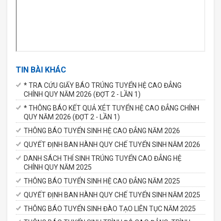
TIN BÀI KHÁC
* TRA CỨU GIẤY BÁO TRÚNG TUYỂN HỆ CAO ĐẲNG
CHÍNH QUY NĂM 2026 (ĐỢT 2 - LẦN 1)
* THÔNG BÁO KẾT QUẢ XÉT TUYỂN HỆ CAO ĐẲNG CHÍNH
QUY NĂM 2026 (ĐỢT 2 - LẦN 1)
THÔNG BÁO TUYỂN SINH HỆ CAO ĐẲNG NĂM 2026
QUYẾT ĐỊNH BAN HÀNH QUY CHẾ TUYỂN SINH NĂM 2026
DANH SÁCH THÍ SINH TRÚNG TUYỂN CAO ĐẲNG HỆ
CHÍNH QUY NĂM 2025
THÔNG BÁO TUYỂN SINH HỆ CAO ĐẲNG NĂM 2025
QUYẾT ĐỊNH BAN HÀNH QUY CHẾ TUYỂN SINH NĂM 2025
THÔNG BÁO TUYỂN SINH ĐÀO TẠO LIÊN TỤC NĂM 2025