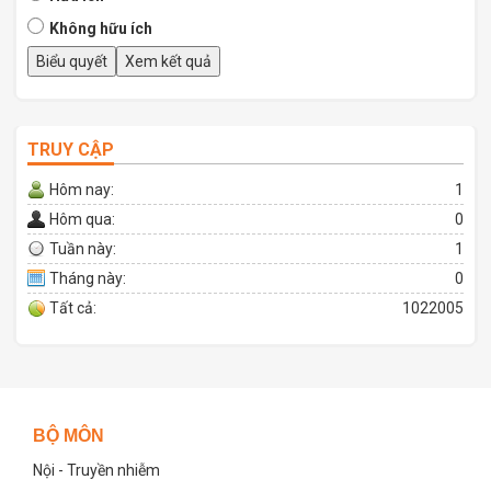
Không hữu ích
TRUY CẬP
Hôm nay:
1
Hôm qua:
0
Tuần này:
1
Tháng này:
0
Tất cả:
1022005
BỘ MÔN
Nội - Truyền nhiễm