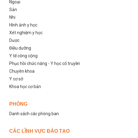
Ngoại
Sản
Nhi
Hình ảnh y học
Xét nghiệm y học
Dược
Điều dưỡng
Y tế công cộng
Phục hồi chức năng - Y học cổ truyền
Chuyên khoa
Y cơ sở
Khoa học cơ bản
PHÒNG
Danh sách các phòng ban
CÁC LĨNH VỰC ĐÀO TẠO