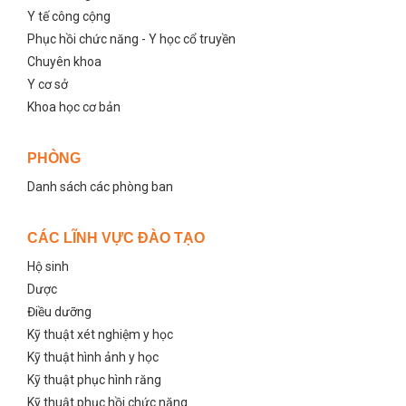
Y tế công cộng
Phục hồi chức năng - Y học cổ truyền
Chuyên khoa
Y cơ sở
Khoa học cơ bản
PHÒNG
Danh sách các phòng ban
CÁC LĨNH VỰC ĐÀO TẠO
Hộ sinh
Dược
Điều dưỡng
Kỹ thuật xét nghiệm y học
Kỹ thuật hình ảnh y học
Kỹ thuật phục hình răng
Kỹ thuật phục hồi chức năng